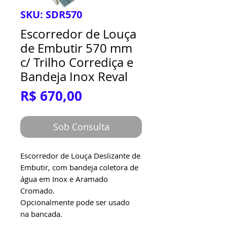
SKU: SDR570
Escorredor de Louça
de Embutir 570 mm
c/ Trilho Corrediça e
Bandeja Inox Reval
Preço
R$ 670,00
Sob Consulta
Escorredor de Louça Deslizante de
Embutir, com bandeja coletora de
água em Inox e Aramado
Cromado.
Opcionalmente pode ser usado
na bancada.