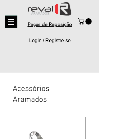
Peças de Reposição
Login / Registre-se
Acessórios
Aramados