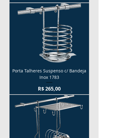
Porta Talheres Suspenso c/ Bandeja
Inox 1783
Preço
R$ 265,00