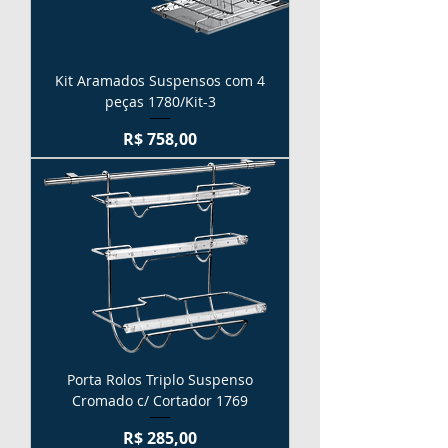
Kit Aramados Suspensos com 4
peças 1780/Kit-3
Preço
R$ 758,00
Porta Rolos Triplo Suspenso
Cromado c/ Cortador 1769
Preço
R$ 285,00