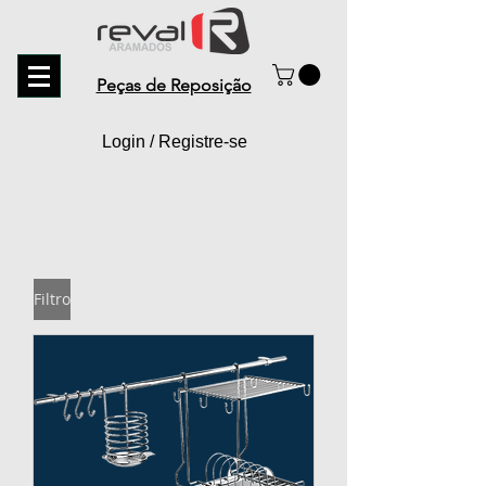
Peças de Reposição
Login / Registre-se
Filtro