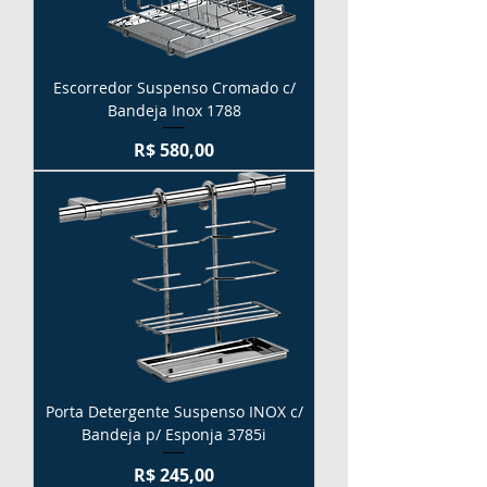
Escorredor Suspenso Cromado c/
Bandeja Inox 1788
Preço
R$ 580,00
Porta Detergente Suspenso INOX c/
Bandeja p/ Esponja 3785i
Preço
R$ 245,00