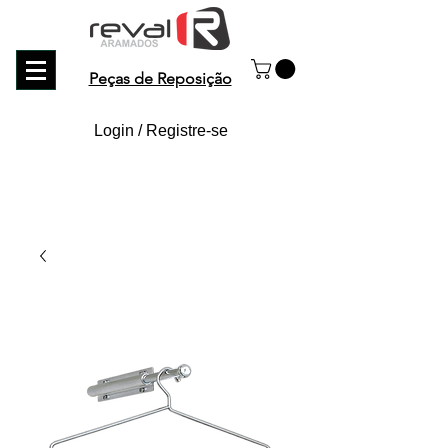
Peças de Reposição
Login / Registre-se