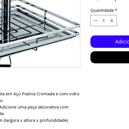
Quantidade
*
Adici
pla em Aço Piatina Cromada e com vidro
as.
 Adicione uma peça decorativa com
te.
(largura x altura x profundidade)