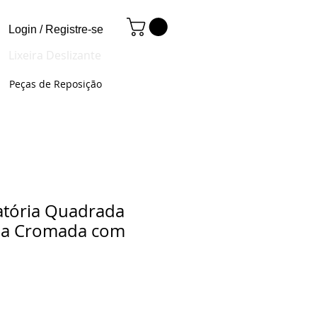
Login / Registre-se
Lixeira Deslizante
Peças de Reposição
ratória Quadrada
ina Cromada com
Preço