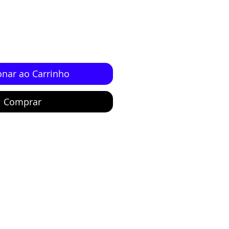
onar ao Carrinho
Comprar