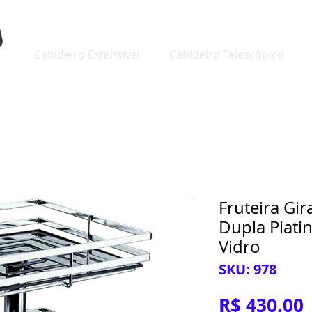
Cabideiro Extensível
Cabideiro Telescópico
Fruteira Gi
Dupla Piat
Vidro
SKU: 978
R$ 430,00