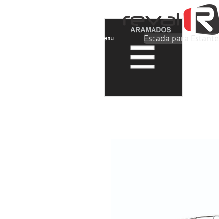
Escada para Estante
Menu