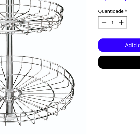
Quantidade
*
Adici