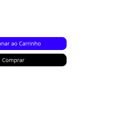
onar ao Carrinho
Comprar