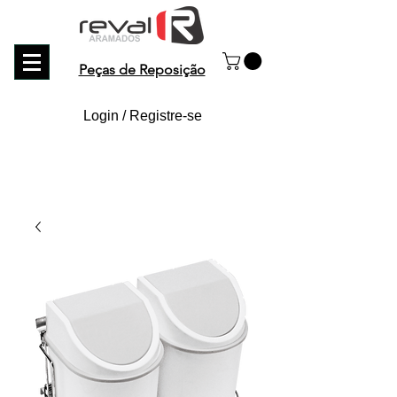
Peças de Reposição
Login / Registre-se