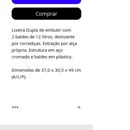
Comprar
Lixeira Dupla de embutir com
2 baldes de 12 litros, deslizante
por corrediças. Extração por alça
própria. Estrutura em aço
cromado e baldes em plástico.
Dimensões de 37,0 x 30,5 x 49 cm
(A/L/P).
***
Solicite reserva