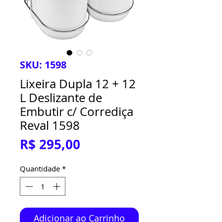
SKU: 1598
Lixeira Dupla 12 + 12
L Deslizante de
Embutir c/ Corrediça
Reval 1598
Preço
R$ 295,00
Quantidade
*
Adicionar ao Carrinho