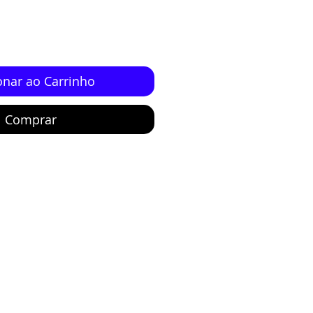
onar ao Carrinho
Comprar