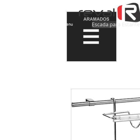
Escada para Estante
Menu