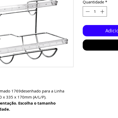
Quantidade
*
Adici
romado 1769desenhado para a Linha
0 x 335 x 170mm (A/L/P).
entação. Escolha o tamanho
dade.