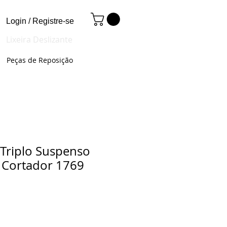
Login / Registre-se
Lixeira Deslizante
Peças de Reposição
 Triplo Suspenso
 Cortador 1769
Preço