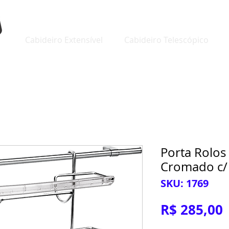
Cabideiro Extensível
Cabideiro Telescópico
Porta Rolos
Cromado c/
SKU: 1769
R$ 285,00