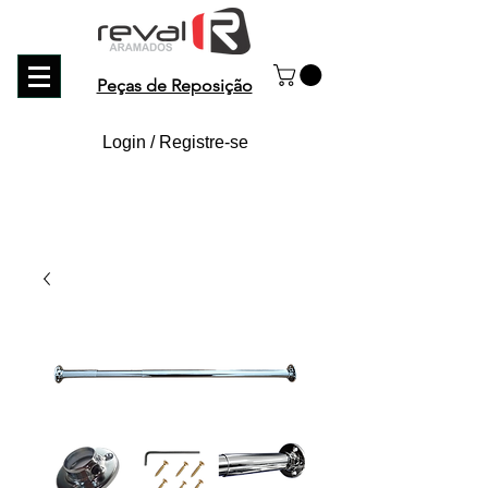
Peças de Reposição
Login / Registre-se