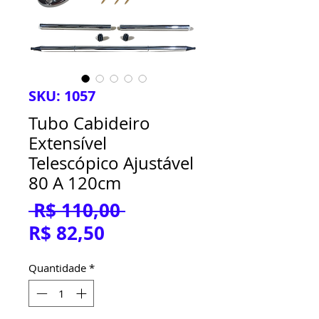
SKU: 1057
Tubo Cabideiro
Extensível
Telescópico Ajustável
80 A 120cm
Preço
 R$ 110,00 
Preço
normal
R$ 82,50
promocional
Quantidade
*