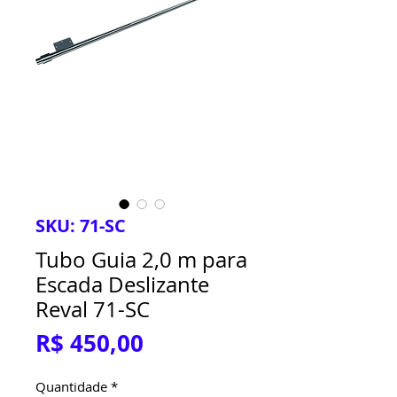
SKU: 71-SC
Tubo Guia 2,0 m para
Escada Deslizante
Reval 71-SC
Preço
R$ 450,00
Quantidade
*